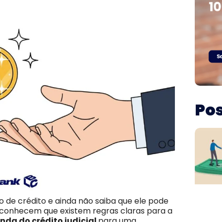
Pos
o de crédito e ainda não saiba que ele pode
conhecem que existem regras claras para a
nda do crédito judicial
para uma