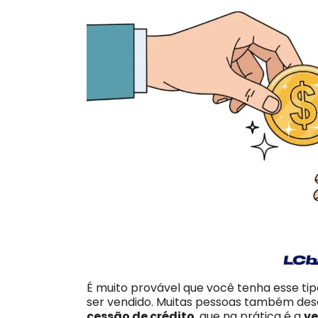
É muito provável que você tenha esse tip
ser vendido. Muitas pessoas também des
cessão de crédito
, que na prática é a
ve