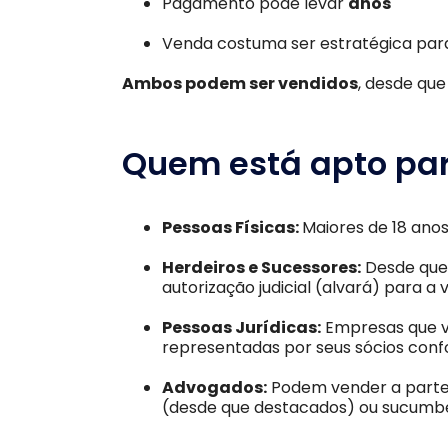
Pagamento pode levar
anos
Venda costuma ser estratégica para
Ambos podem ser vendidos
, desde que
Quem está apto pa
Pessoas Físicas:
Maiores de 18 anos
Herdeiros e Sucessores:
Desde que 
autorização judicial (alvará) para a 
Pessoas Jurídicas:
Empresas que v
representadas por seus sócios conf
Advogados:
Podem vender a parte 
(desde que destacados) ou sucumbe