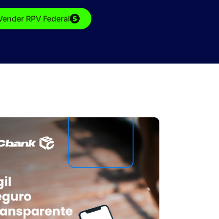
Vender RPV Federal