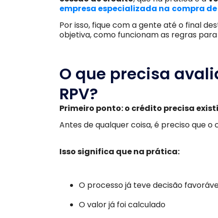
empresa especializada na
compra de 
Por isso, fique com a gente até o final de
objetiva, como funcionam as regras par
O que precisa avali
RPV?
Primeiro ponto: o crédito precisa exist
Antes de qualquer coisa, é preciso que o c
Isso significa que na prática:
O processo já teve decisão favoráve
O valor já foi calculado