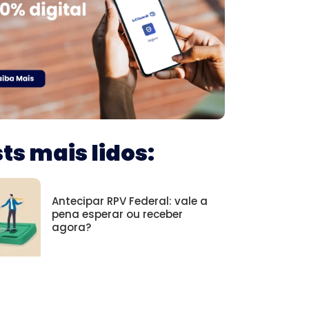
ts mais lidos:
Antecipar RPV Federal: vale a
pena esperar ou receber
agora?