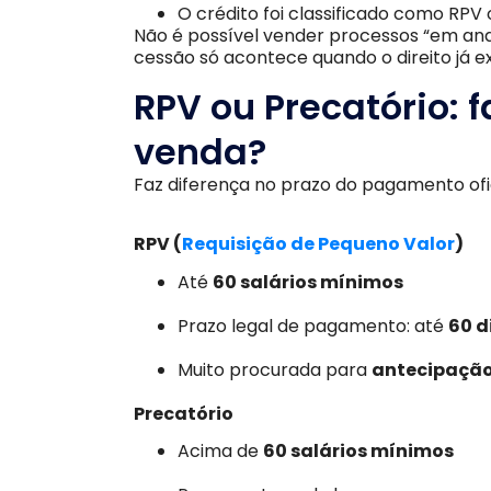
O crédito foi classificado como RPV 
Não é possível vender processos “em and
cessão só acontece quando o direito já ex
RPV ou Precatório: 
venda?
Faz diferença no prazo do pagamento ofi
RPV (
Requisição de Pequeno Valor
)
Até
60 salários mínimos
Prazo legal de pagamento: até
60 d
Muito procurada para
antecipaçã
Precatório
Acima de
60 salários mínimos