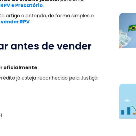
RPV e Precatório
.
ste artigo e entenda, de forma simples e
a
vender RPV
.
ar antes de vender
ir oficialmente
rédito já esteja reconhecido pela Justiça.
l