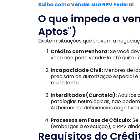
Saiba como Vender sua RPV Federal
O que impede a ven
Aptos")
Existem situações que travam a negociaç
Crédito com Penhora:
Se você deve
você não pode vendê-la até quitar e
Incapacidade Civil:
Menores de ida
precisam de autorização especial e 
muito lento.
Interditados (Curatela):
Adultos q
patologias neurológicas, não podem 
Alzheimer ou deficiências cognitivas
Processos em Fase de Cálculo:
Se 
(embargos à execução), a RPV ainda 
Requisitos do Crédi