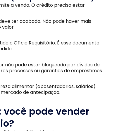
ite a venda. O crédito precisa estar
deve ter acabado. Não pode haver mais
 valor.
itido o Ofício Requisitório. É esse documento
ndido.
or não pode estar bloqueado por dívidas de
tros processos ou garantias de empréstimos.
reza alimentar (aposentadorias, salários)
no mercado de antecipação.
o: você pode vender
io?