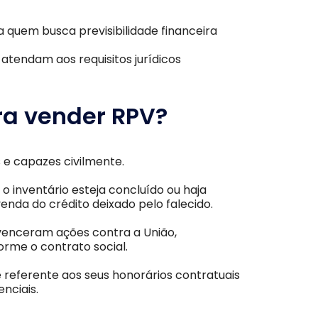
 quem busca previsibilidade financeira
 atendam aos requisitos jurídicos
ra vender RPV?
 e capazes civilmente.
o inventário esteja concluído ou haja
venda do crédito deixado pelo falecido.
enceram ações contra a União,
orme o contrato social.
referente aos seus honorários contratuais
nciais.