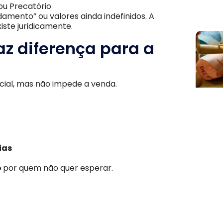
ou Precatório
amento” ou valores ainda indefinidos. A
iste juridicamente.
faz diferença para a
cial, mas não impede a venda.
ias
o
por quem não quer esperar.