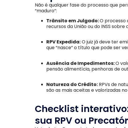
Não é qualquer fase do processo que perm
“maduro”:
Trânsito em Julgado:
O processo 
recursos da União ou do INSS sobre o
RPV Expedida:
O juiz já deve ter em
que “nasce” o título que pode ser ve
Ausência de Impedimentos:
O val
pensão alimentícia, penhoras de ou
Natureza do Crédito:
RPVs de natu
são as mais aceitas e valorizadas 
Checklist interativ
sua RPV ou Precatór